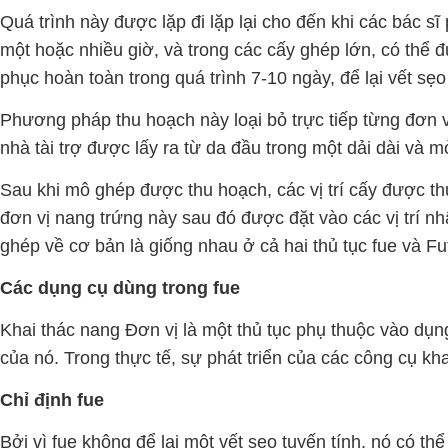
Quá trình này được lặp đi lặp lại cho đến khi các bác s
một hoặc nhiều giờ, và trong các cấy ghép lớn, có thể đ
phục hoàn toàn trong quá trình 7-10 ngày, để lại vết sẹo
Phương pháp thu hoạch này loại bỏ trực tiếp từng đơn vị
nhà tài trợ được lấy ra từ da đầu trong một dải dài và 
Sau khi mô ghép được thu hoạch, các vị trí cấy được t
đơn vị nang trứng này sau đó được đặt vào các vị trí nh
ghép về cơ bản là giống nhau ở cả hai thủ tục fue và F
Các dụng cụ dùng trong fue
Khai thác nang Đơn vị là một thủ tục phụ thuộc vào dụ
của nó. Trong thực tế, sự phát triển của các công cụ kha
Chỉ định fue
Bởi vì fue không để lại một vết sẹo tuyến tính, nó có t