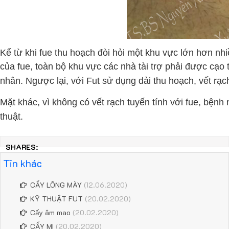
Kể từ khi fue thu hoạch đòi hỏi một khu vực lớn hơn nh
của fue, toàn bộ khu vực các nhà tài trợ phải được cạo
nhân. Ngược lại, với Fut sử dụng dải thu hoạch, vết rạch
Mặt khác, vì không có vết rạch tuyến tính với fue, bện
thuật.
SHARES:
Tin khác
CẤY LÔNG MÀY
(12.06.2020)
KỸ THUẬT FUT
(20.02.2020)
Cấy âm mao
(20.02.2020)
CẤY MI
(20.02.2020)