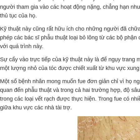
người tham gia vào các hoạt động nặng, chẳng hạn như 
thủ tục của họ.
Kỹ thuật này cũng rất hữu ích cho những người đã chữa
phép các bác sĩ phẫu thuật loại bỏ lông từ các bộ phậ
với quá trình này.
Sự cấy vào trực tiếp của kỹ thuật này là để ngụy trang m
một lượng nhỏ của tóc được chiết xuất từ khu vực xung q
Một số bệnh nhân mong muốn fue đơn giản chỉ vì họ nghe 
quan đến phẫu thuật và trong cả hai trường hợp, độ sâu
trong các loại vết rạch được thực hiện. Trong fue có nhi
giữa khu vực các nhà tài trợ.