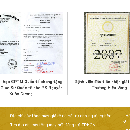
i học GPTM Quốc tế phong tặng
Bệnh viện đầu tiên nhận giả
 Giáo Sư Quốc tế cho BS Nguyễn
Thương Hiệu Vàng
Xuân Cương
- Địa chỉ cấy lông mày giá rẻ có hỗ trợ cho người nghèo
- H
rẻ
- Tìm địa chỉ cấy lông mày nổi tiếng tại TPHCM