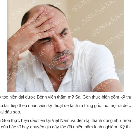
y tóc hiện đại được Bệnh viện thẩm mỹ Sài Gòn thực hiện gồm kỹ t
ai, tiếp theo nhân viên kỹ thuật sẽ tách ra từng gốc tóc một ra để 
lại dấu sẹo.
Gòn thực hiện đầu tiên tại Việt Nam và đem lại thành công như mon
n của bác sĩ hay chuyên gia cấy tóc đã nhiều năm kinh nghiệm. Kỹ th