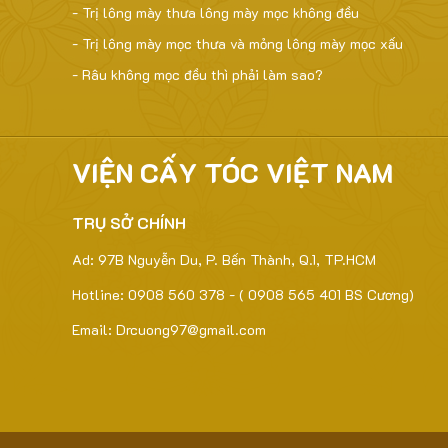
- Trị lông mày thưa lông mày mọc không đều
- Trị lông mày mọc thưa và mỏng lông mày mọc xấu
- Râu không mọc đều thì phải làm sao?
VIỆN CẤY TÓC VIỆT NAM
TRỤ SỞ CHÍNH
Ad: 97B Nguyễn Du, P. Bến Thành, Q.1, TP.HCM
Hotline: 0908 560 378 - ( 0908 565 401 BS Cương)
Email: Drcuong97@gmail.com