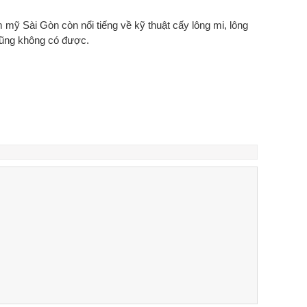
m mỹ Sài Gòn còn nổi tiếng về kỹ thuật cấy lông mi, lông
cũng không có được.