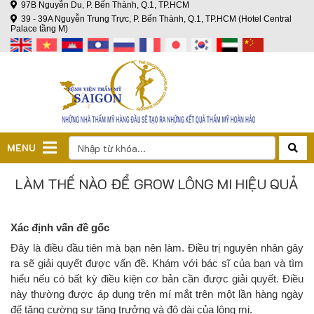
97B Nguyễn Du, P. Bến Thành, Q.1, TP.HCM
39 - 39A Nguyễn Trung Trực, P. Bến Thành, Q.1, TP.HCM (Hotel Central
Palace tầng M)
MENU
LÀM THẾ NÀO ĐỂ GROW LÔNG MI HIỆU QUẢ
Xác định vấn đề gốc
Đây là điều đầu tiên mà bạn nên làm. Điều trị nguyên nhân gây
ra sẽ giải quyết được vấn đề. Khám với bác sĩ của bạn và tìm
hiểu nếu có bất kỳ điều kiện cơ bản cần được giải quyết. Điều
này thường được áp dụng trên mí mắt trên một lần hàng ngày
để tăng cường sự tăng trưởng và độ dài của lông mi.