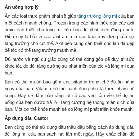
Ăn uống hợp lý
Ăn các loại thực phẩm phải sẽ giúp
tăng trưởng lông mi
của bạn
một cách nhanh chóng. Protein trong các hình thức của các axit
amin cần thiết cho lông mi của bạn để phát triển đúng cách.
Điều này là bởi vì các axit amin là các khối xây dựng của sự
tăng trưởng cho cơ thể. Axit béo cũng cần thiết cho làn da đẹp
để tóc có thể tăng trưởng mạnh mẽ.
Đủ nước và ngủ đủ giấc cũng có thể đóng góp để duy trì sức
khỏe tốt, do đó, tăng cường sự phát triển của tóc và lông mi của
bạn.
Bạn có thể muốn bao gồm các vitamin trong chế độ ăn hàng
ngày của bạn. Vitamin có thể hành động như là thực phẩm bổ
sung. Đây sẽ đảm bảo rằng tất cả các yêu cầu về chế độ ăn
uống của bạn được trả lời, tăng cường hệ thống miễn dịch của
bạn. Một cơ thể khỏe mạnh sẽ có lông mi phát triển khỏe mạnh.
Áp dụng dầu Castor
Bạn cũng có thể sử dụng dầu thầu dầu bằng cách áp dụng dầu
để lông mi của bạn sạch hai lần một ngày. Hãy chắc chắn để