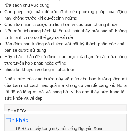
rửa sạch khu vực đúng
Cho phép một tuần để xác định nếu phương pháp hoạt động
hay không trước khi quyết định ngừng
Cách tự nhiên là được ưu tiên hơn vì các biến chứng ít hơn
Nếu một tình trạng bệnh lý tồn tại, nhìn thấy một bác sĩ, không
tự trị bịnh vì nó có thể gây ra vấn đề
Bảo đảm bạn không có dị ứng với bất kỳ thành phần các chất,
bạn sẽ được sử dụng
Hãy chắc chắn để có được các mục của bạn từ các cửa hàng
trực tuyến hợp pháp hoặc offline
nhiều lời khuyên về lông mi phát triển
Nhận thức của các bước này sẽ giúp cho bạn trưởng lông mi
của bạn một cách hiệu quả mà không có vấn đề đáng kể. Nó là
tốt để có lông mi dài và bóng bởi vì họ cho thấy sức khỏe tốt,
sức khỏe và vẻ đẹp.
SHARES:
Tin khác
Bác sĩ cấy lông mày nổi tiếng Nguyễn Xuân