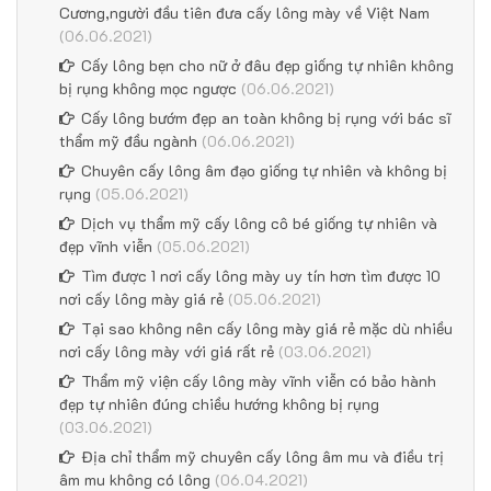
Cương,người đầu tiên đưa cấy lông mày về Việt Nam
(06.06.2021)
Cấy lông bẹn cho nữ ở đâu đẹp giống tự nhiên không
bị rụng không mọc ngược
(06.06.2021)
Cấy lông bướm đẹp an toàn không bị rụng với bác sĩ
thẩm mỹ đầu ngành
(06.06.2021)
Chuyên cấy lông âm đạo giống tự nhiên và không bị
rụng
(05.06.2021)
Dịch vụ thẩm mỹ cấy lông cô bé giống tự nhiên và
đẹp vĩnh viễn
(05.06.2021)
Tìm được 1 nơi cấy lông mày uy tín hơn tìm được 10
nơi cấy lông mày giá rẻ
(05.06.2021)
Tại sao không nên cấy lông mày giá rẻ mặc dù nhiều
nơi cấy lông mày với giá rất rẻ
(03.06.2021)
Thẩm mỹ viện cấy lông mày vĩnh viễn có bảo hành
đẹp tự nhiên đúng chiều hướng không bị rụng
(03.06.2021)
Địa chỉ thẩm mỹ chuyên cấy lông âm mu và điều trị
âm mu không có lông
(06.04.2021)