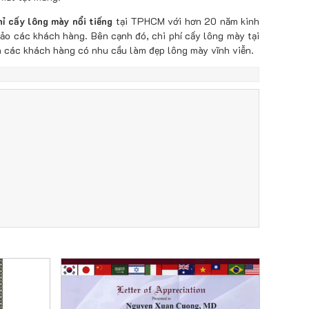
hỉ cấy lông mày nổi tiếng
tại TPHCM với hơn 20 năm kinh
ảo các khách hàng. Bên cạnh đó, chi phí cấy lông mày tại
 các khách hàng có nhu cầu làm đẹp lông mày vĩnh viễn.