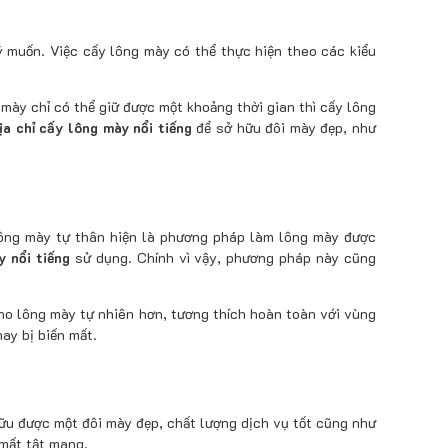
 muốn. Việc cấy lông mày có thể thực hiện theo các kiểu
mày chỉ có thể giữ được một khoảng thời gian thì cấy lông
ịa chỉ cấy lông mày nổi tiếng
để sở hữu đôi mày đẹp, như
lông mày tự thân hiện là phương pháp làm lông mày được
y nổi tiếng
sử dụng. Chính vì vậy, phương pháp này cũng
ho lông mày tự nhiên hơn, tương thích hoàn toàn với vùng
ay bị biến mất.
 hữu được một đôi mày đẹp, chất lượng dịch vụ tốt cũng như
 mất tật mang.