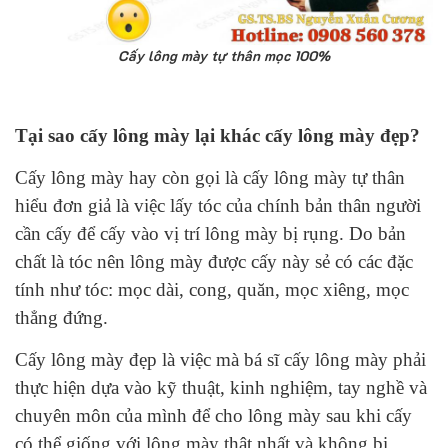
Cấy lông mày tự thân mọc 100%
Tại sao cấy lông mày lại khác cấy lông mày đẹp?
Cấy lông mày hay còn gọi là cấy lông mày tự thân
hiểu đơn giả là việc lấy tóc của chính bản thân người
cần cấy để cấy vào vị trí lông mày bị rụng. Do bản
chất là tóc nên lông mày được cấy này sẻ có các đặc
tính như tóc: mọc dài, cong, quăn, mọc xiêng, mọc
thẳng đứng.
Cấy lông mày đẹp là việc mà bá sĩ cấy lông mày phải
thực hiện dựa vào kỹ thuật, kinh nghiệm, tay nghề và
chuyên môn của mình để cho lông mày sau khi cấy
có thể giống với lông mày thật nhất và không bị