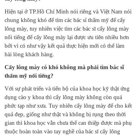
Hiện tại ở TP.Hồ Chí Minh nói riêng và Việt Nam nói
chung không khó để tìm các bác sỉ thẩm mỹ để cấy
lông mày, tuy nhiên việc tìm các bác sĩ cấy lông mày
nổi tiếng để cấy lông mày lại được ưu tiên nhiều hơn
bởi vì có như vậy kết quả thực hiện mới có thể làm
hài lòng khách hàng.
Cấy lông mày có khó không mà phải tìm bác sĩ
thẩm mỹ nổi tiếng?
Với sự phát triển và tiến bộ của khoa học kỹ thật ứng
dụng cào y khoa thì cấy lông mày không còn quá
phức tạp như xưa. Tuy nhiên cấy lông mày để cho kết
quả đẹp, giống như thật và không bị rụng theo thời
gian thì khoa học vẫn chưa thể can thiệp được mà phụ
thuộc hoàn toàn vào tay nghề của bác sĩ cấy lông