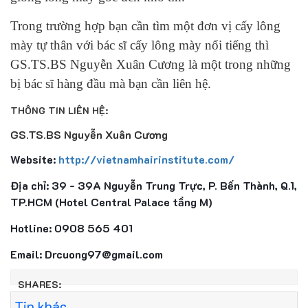
Trong trường hợp bạn cần tìm một đơn vị cấy lông
mày tự thân với bác sĩ cấy lông mày nổi tiếng thì
GS.TS.BS Nguyễn Xuân Cương là một trong những
bị bác sĩ hàng đầu mà bạn cần liên hệ.
THÔNG TIN LIÊN HỆ:
GS.TS.BS Nguyễn Xuân Cương
Website:
http://vietnamhairinstitute.com/
Địa chỉ: 39 - 39A Nguyễn Trung Trực, P. Bến Thành, Q.1,
TP.HCM (Hotel Central Palace tầng M)
Hotline: 0908 565 401
Email: Drcuong97@gmail.com
SHARES:
Tin khác