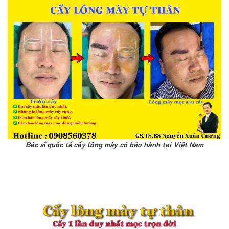
Bác sĩ quốc tế cấy lông mày có bảo hành tại Việt Nam