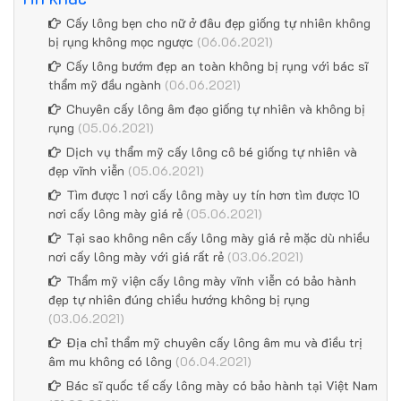
Cấy lông bẹn cho nữ ở đâu đẹp giống tự nhiên không
bị rụng không mọc ngược
(06.06.2021)
Cấy lông bướm đẹp an toàn không bị rụng với bác sĩ
thẩm mỹ đầu ngành
(06.06.2021)
Chuyên cấy lông âm đạo giống tự nhiên và không bị
rụng
(05.06.2021)
Dịch vụ thẩm mỹ cấy lông cô bé giống tự nhiên và
đẹp vĩnh viễn
(05.06.2021)
Tìm được 1 nơi cấy lông mày uy tín hơn tìm được 10
nơi cấy lông mày giá rẻ
(05.06.2021)
Tại sao không nên cấy lông mày giá rẻ mặc dù nhiều
nơi cấy lông mày với giá rất rẻ
(03.06.2021)
Thẩm mỹ viện cấy lông mày vĩnh viễn có bảo hành
đẹp tự nhiên đúng chiều hướng không bị rụng
(03.06.2021)
Địa chỉ thẩm mỹ chuyên cấy lông âm mu và điều trị
âm mu không có lông
(06.04.2021)
Bác sĩ quốc tế cấy lông mày có bảo hành tại Việt Nam