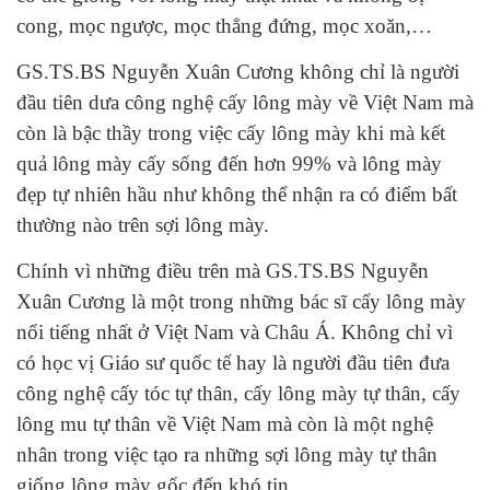
cong, mọc ngược, mọc thẳng đứng, mọc xoăn,…
GS.TS.BS Nguyễn Xuân Cương không chỉ là người
đầu tiên dưa công nghệ cấy lông mày về Việt Nam mà
còn là bậc thầy trong việc cấy lông mày khi mà kết
quả lông mày cấy sống đến hơn 99% và lông mày
đẹp tự nhiên hầu như không thể nhận ra có điểm bất
thường nào trên sợi lông mày.
Chính vì những điều trên mà GS.TS.BS Nguyễn
Xuân Cương là một trong những bác sĩ cấy lông mày
nổi tiếng nhất ở Việt Nam và Châu Á. Không chỉ vì
có học vị Giáo sư quốc tế hay là người đầu tiên đưa
công nghệ cấy tóc tự thân, cấy lông mày tự thân, cấy
lông mu tự thân về Việt Nam mà còn là một nghệ
nhân trong việc tạo ra những sợi lông mày tự thân
giống lông mày gốc đến khó tin.