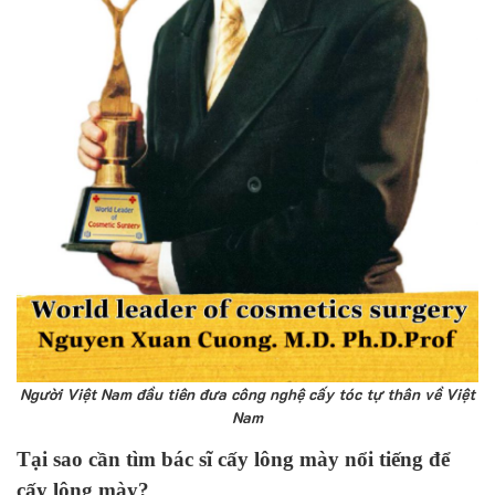
Người Việt Nam đầu tiên đưa công nghệ cấy tóc tự thân về Việt
Nam
Tại sao cần tìm bác sĩ cấy lông mày nổi tiếng để
cấy lông mày?