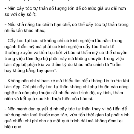
- Nên cấy tóc tự thân số lượng lớn để có mức giá ưu đãi hơn
so với cây số ít;
- Nếu khả năng tài chính hạn chế, có thể cấy tóc tự thân trong
nhiều lần khác nhau;
- Cấy tóc tại bác sĩ không chỉ có kinh nghiệm lâu năm trong
ngành thẩm mỹ mà phải có kinh nghiệm cấy tóc thực tế
thường xuyên và liên tục bởi vì bác sĩ thẩm mỹ có thể chuyên
trong việc làm đẹp bộ phận này mà không chuyên trong việc
làm đẹp bộ phận kia và thêm lý do khác nữa chính là “trăm
hay không bằng tay quen”.
- Không nên chỉ vì ham rẻ mà thiếu tìm hiểu thông tin trước khi
làm đẹp. Chi phí cấy tóc tự thân không chỉ phụ thuộc vào công
nghệ mà còn phụ thuộc rất nhiều vào trình độ, uy tính, thâm
niên và kết quả sau khi thực hiện của bác sĩ.
- Nên mạnh dạn quyết định cấy tóc tự thân thay vì bỏ tiền để
sử dụng các loại thuốc mọc tóc, vừa tốn thời gian lại phát sinh
quá nhiều chi phí cho cả một quá trình dài mà không đem lại
hiệu quả.