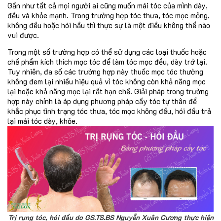
Gần như tất cả mọi người ai cũng muốn mái tóc của mình dày,
đều và khỏe mạnh. Trong trường hợp tóc thưa, tóc mọc mỏng,
không đều hoặc hói hầu thì thực sự là một điều không thể nào
vui được.
Trong một số trường hợp có thể sử dụng các loại thuốc hoặc
chế phẩm kích thích mọc tóc để làm tóc mọc đều, dày trở lại.
Tuy nhiên, đa số các trường hợp này thuốc mọc tóc thường
không đem lại nhiều hiệu quả vì tóc không còn khả năng mọc
lại hoặc khả năng mọc lại rất hạn chế. Giải pháp trong trường
hợp này chính là áp dụng phương pháp cấy tóc tự thân để
khắc phục tình trạng tóc thưa, tóc mọc không đều, hói đầu trả
lại mái tóc dày, khỏe.
Trị rụng tóc, hói đầu do GS.TS.BS Nguyễn Xuân Cương thực hiện