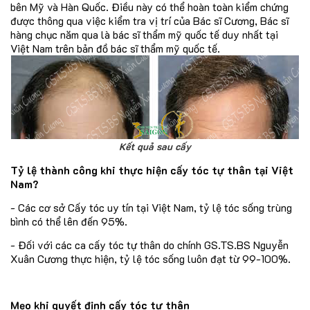
bên Mỹ và Hàn Quốc. Điều này có thể hoàn toàn kiểm chứng
được thông qua việc kiểm tra vị trí của Bác sĩ Cương, Bác sĩ
hàng chục năm qua là bác sĩ thẩm mỹ quốc tế duy nhất tại
Việt Nam trên bản đồ bác sĩ thẩm mỹ quốc tế.
Kết quả sau cấy
Tỷ lệ thành công khi thực hiện cấy tóc tự thân tại Việt
Nam?
- Các cơ sở Cấy tóc uy tín tại Việt Nam, tỷ lệ tóc sống trùng
bình có thể lên đến 95%.
- Đối với các ca cấy tóc tự thân do chính GS.TS.BS Nguyễn
Xuân Cương thực hiện, tỷ lệ tóc sống luôn đạt từ 99-100%.
Mẹo khi quyết định cấy tóc tự thân