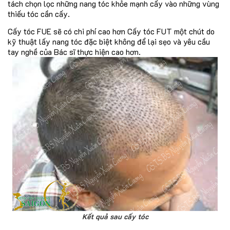
tách chọn lọc những nang tóc khỏe mạnh cấy vào những vùng
thiếu tóc cần cấy.
Cấy tóc FUE sẽ có chi phí cao hơn Cấy tóc FUT một chút do
kỹ thuật lấy nang tóc đặc biệt không để lại sẹo và yêu cầu
tay nghề của Bác sĩ thực hiện cao hơn.
Kết quả sau cấy tóc