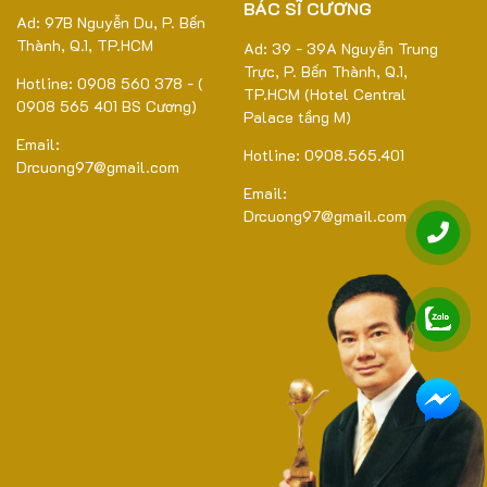
BÁC SĨ CƯƠNG
Ad: 97B Nguyễn Du, P. Bến
Thành, Q.1, TP.HCM
Ad: 39 - 39A Nguyễn Trung
Trực, P. Bến Thành, Q.1,
Hotline: 0908 560 378 - (
TP.HCM (Hotel Central
0908 565 401 BS Cương)
Palace tầng M)
Email:
Hotline: 0908.565.401
Drcuong97@gmail.com
Email:
Drcuong97@gmail.com