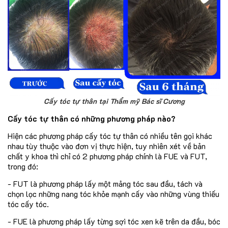
Cấy tóc tự thân tại Thẩm mỹ Bác sĩ Cương
Cấy tóc tự thân có những phương pháp nào?
Hiện các phương pháp cấy tóc tự thân có nhiều tên gọi khác
nhau tùy thuộc vào đơn vị thực hiện, tuy nhiên xét về bản
chất y khoa thì chỉ có 2 phương pháp chính là FUE và FUT,
trong đó:
- FUT là phương pháp lấy một mảng tóc sau đầu, tách và
chọn lọc những nang tóc khỏe mạnh cấy vào những vùng thiếu
tóc cấy tóc.
- FUE là phương pháp lấy từng sợi tóc xen kẽ trên da đầu, bóc