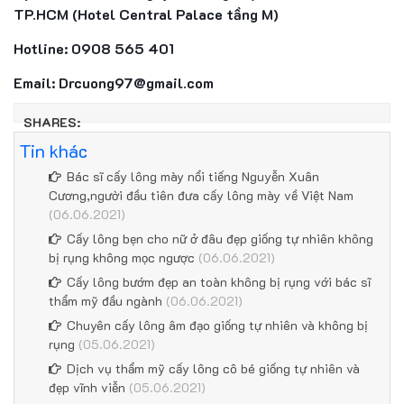
TP.HCM (Hotel Central Palace tầng M)
Hotline: 0908 565 401
Email: Drcuong97@gmail.com
SHARES:
Tin khác
Bác sĩ cấy lông mày nổi tiếng Nguyễn Xuân
Cương,người đầu tiên đưa cấy lông mày về Việt Nam
(06.06.2021)
Cấy lông bẹn cho nữ ở đâu đẹp giống tự nhiên không
bị rụng không mọc ngược
(06.06.2021)
Cấy lông bướm đẹp an toàn không bị rụng với bác sĩ
thẩm mỹ đầu ngành
(06.06.2021)
Chuyên cấy lông âm đạo giống tự nhiên và không bị
rụng
(05.06.2021)
Dịch vụ thẩm mỹ cấy lông cô bé giống tự nhiên và
đẹp vĩnh viễn
(05.06.2021)