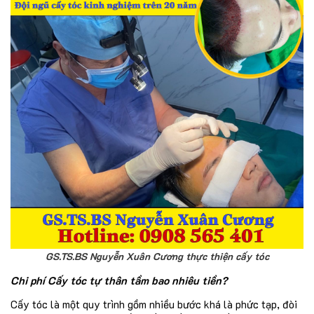
GS.TS.BS Nguyễn Xuân Cương thực thiện cấy tóc
Chi phí Cấy tóc tự thân tầm bao nhiêu tiền?
Cấy tóc là một quy trình gồm nhiều bước khá là phức tạp, đòi