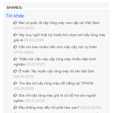
SHARES:
Tin khác
Bác sĩ quốc tế cấy lông mày cao cấp tại Việt Nam
(21.03.2021)
Hãy suy nghỉ thật kỹ trước khi chọn nơi cấy lông mày
giá rẻ
(19.03.2021)
Cần chi bao nhiêu tiền cho việc cấy tóc tự thân
(27.01.2021)
Thẩm mỹ viện nào cấy lông mày nhiều năm kinh
nghiệm
(13.01.2021)
Ở miền Tây muốn cấy lông mày thì lên Sài Gòn
(05.01.2021)
Tìm địa chỉ cấy lông mày nổi tiếng tại TPHCM
(05.01.2021)
Địa chỉ cấy lông mày giá rẻ có hỗ trợ cho người
nghèo
(05.01.2021)
Râu không mọc đều thì phải làm sao?
(25.12.2020)