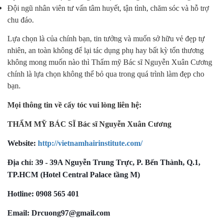
Đội ngũ nhân viên tư vấn tâm huyết, tận tình, chăm sóc và hỗ trợ
chu đáo.
Lựa chọn là của chính bạn, tin tưởng và muốn sở hữu vẻ đẹp tự
nhiên, an toàn không để lại tác dụng phụ hay bất kỳ tổn thương
không mong muốn nào thì Thẩm mỹ Bác sĩ Nguyễn Xuân Cương
chính là lựa chọn không thể bỏ qua trong quá trình làm đẹp cho
bạn.
Mọi thông tin về cấy tóc vui lòng liên hệ:
THẨM MỸ BÁC SĨ Bác sĩ Nguyễn Xuân Cương
Website:
http://vietnamhairinstitute.com/
Địa chỉ: 39 - 39A Nguyễn Trung Trực, P. Bến Thành, Q.1,
TP.HCM (Hotel Central Palace tầng M)
Hotline: 0908 565 401
Email: Drcuong97@gmail.com