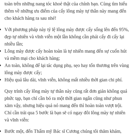
toàn trên những nang tóc khoẻ thật của chính bạn. Cùng tìm hiểu
thêm về những ưu điểm của cấy lông mày tự thân này mang đến
cho khách hàng ra sau nhé!
Với phương pháp này tỷ lệ lông mày được cấy sống lên đến 95%,
đẹp tự nhiên và vĩnh viễn một lần không cần phải cấy đi cấy lại
nhiều lần;
Lông mày được cấy hoàn toàn là tự nhiên mang đến sự cuốn hút
và mềm mại cho khách hàng;
An toàn, không để lại tác dụng phụ, sẹo hay tổn thương trên vùng
lông mày được cấy;
Hiệu quả lâu dài, vĩnh viễn, không mất nhiều thời gian chi phí.
Quy trình cấy lông mày tự thân này cũng rất đơn giản không quá
phức tạp, bạn chỉ cần bỏ ra một thời gian ngắn cũng như phun
xăm vậy, nhưng hiệu quả nó mang đến thì hoàn toàn vượt trội.
Chỉ cần trải qua 5 bước là bạn sẽ có ngay đôi lông mày tự nhiên
và vĩnh viễn:
Bước một, đến Thẩm mỹ Bác sĩ Cương chúng tôi thăm khám,